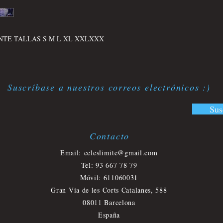
TE TALLAS S M L XL XXLXXX
Suscríbase a nuestros correos electrónicos :)
Sus
Contacto
​
Email:
celeslimite@gmail.com
Tel: 93 667 78 79
Móvil
: 611060031
Gran Via de les Corts Catalanes, 588
08011 Barcelona
España