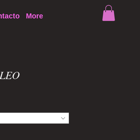
tacto
More
 LEO