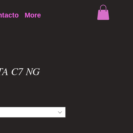
tacto
More
A C7 NG