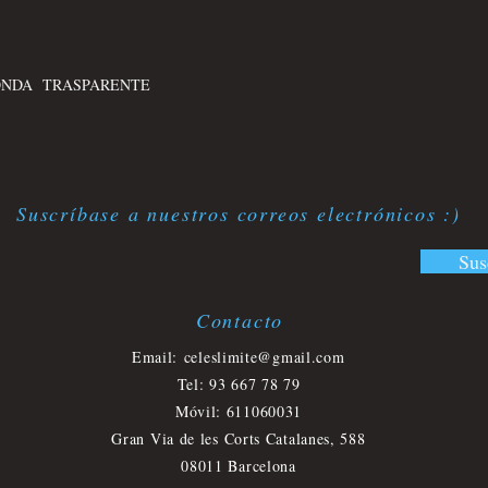
ONDA TRASPARENTE
Suscríbase a nuestros correos electrónicos :)
Sus
Contacto
​
Email:
celeslimite@gmail.com
Tel: 93 667 78 79
Móvil
: 611060031
Gran Via de les Corts Catalanes, 588
08011 Barcelona