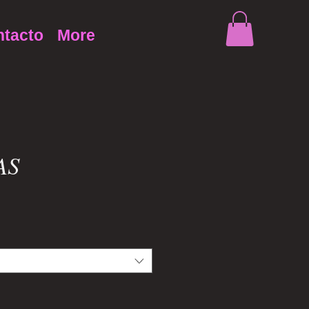
tacto
More
AS