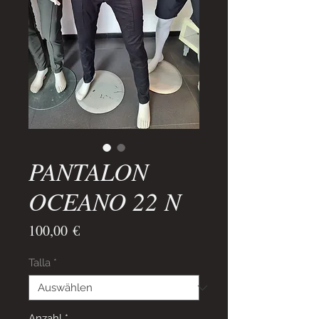
PANTALON
OCEANO 22 N
Preis
100,00 €
Talla
*
Anzahl
*