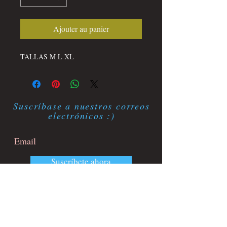
Ajouter au panier
TALLAS M L XL
Suscríbase a nuestros correos
electrónicos :)
Suscríbete ahora
Contacto
​
Email:
celeslimite@gmail.com