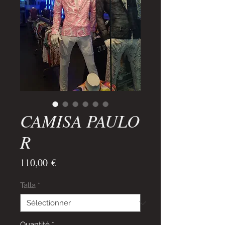
CAMISA PAULO
R
Prix
110,00 €
Talla
*
Quantité
*