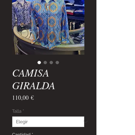
CAMISA
GIRALDA
Precio
110,00 €
Talla
*
Cantidad
*