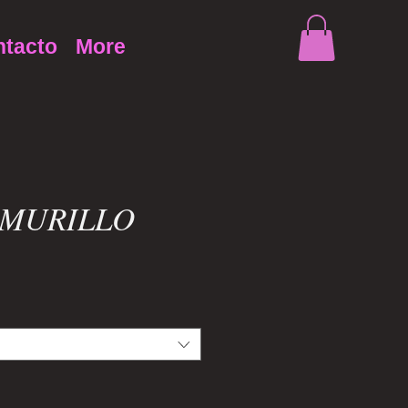
tacto
More
 MURILLO