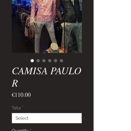
CAMISA PAULO
R
Price
€110.00
Talla
*
Quantity
*