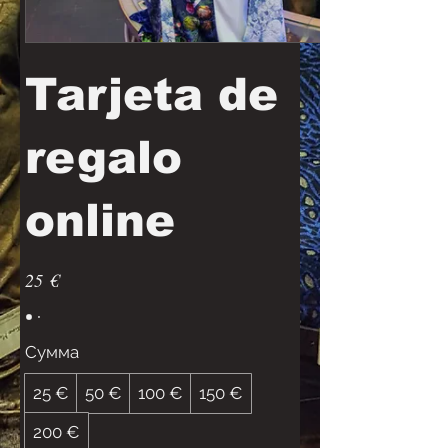
Tarjeta de
regalo
online
25 €
Сумма
25 €
50 €
100 €
150 €
200 €