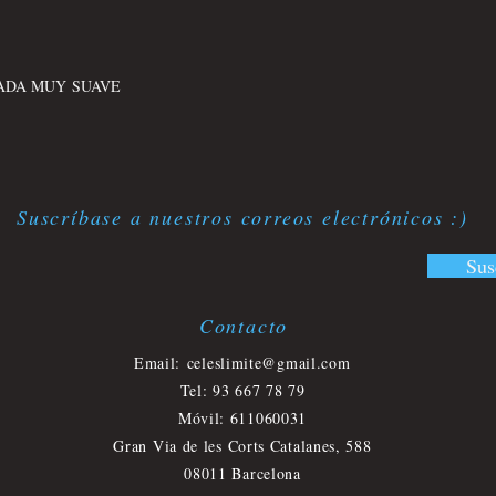
LADA MUY SUAVE
Suscríbase a nuestros correos electrónicos :)
Sus
Contacto
​
Email:
celeslimite@gmail.com
Tel: 93 667 78 79
Móvil
: 611060031
Gran Via de les Corts Catalanes, 588
08011 Barcelona