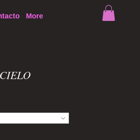
tacto
More
 CIELO